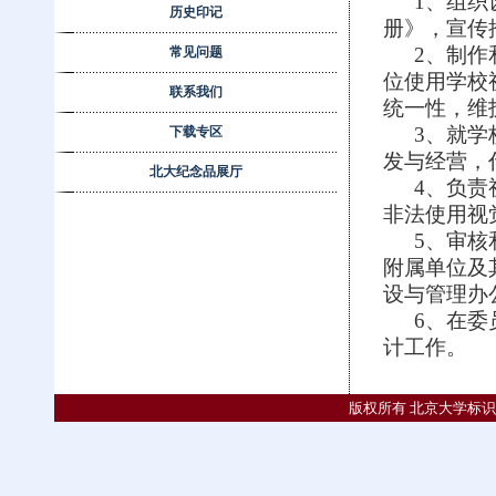
1
、组织
历史印记
册》，宣传
2
、制作
常见问题
位使用学校
联系我们
统一性，维
3
、就学
下载专区
发与经营，
北大纪念品展厅
4
、负责
非法使用视
5
、审核
附属单位及
设与管理办
6
、在委
计工作。
版权所有 北京大学标识