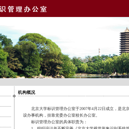
机构概况
北京大学标识管理办公室于
2007
年
4
月
22
日成立，是北
设办事机构，挂靠党委办公室校长办公室。
标识管理办公室的具体职责为：
1
、组织设计并不断完善《北京大学视觉形象识别系统