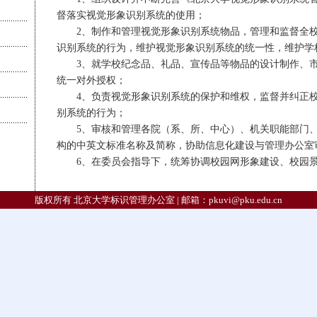
督落实视觉形象识别系统的使用；
2
、制作和管理视觉形象识别系统物品，管理和监督全
识别系统的行为，维护视觉形象识别系统的统一性，维护学
3
、就学校纪念品、礼品、宣传品等物品的设计制作、
统一对外授权；
4
、负责视觉形象识别系统的保护和维权，监督并纠正
别系统的行为；
5
、审核和管理各院（系、所、中心）、机关职能部门
构的中英文标准名称及简称，协助信息化建设与管理办公室
6
、在委员会指导下，统筹协调校园网形象建设、校园
版权所有 北京大学标识管理办公室 | 邮箱：
pkuvi@pku.edu.cn