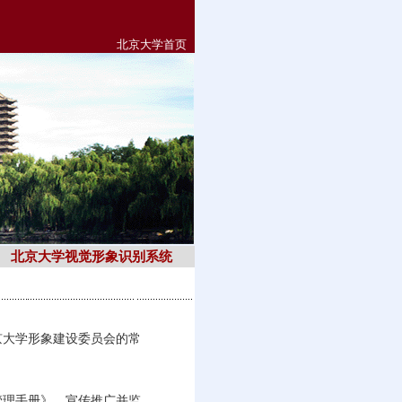
北京大学首页
北京大学视觉形象识别系统
京大学形象建设委员会的常
管理手册》，宣传推广并监