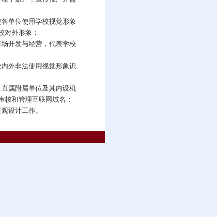
校各单位使用学校视觉形象
校对外形象；
市场开发与经营，代表学校
校内外非法使用视觉形象识
、直属附属单位及其内设机
审核和管理互联网域名；
景观设计工作。